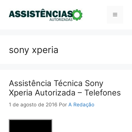
Pular
para
Menu
o
conteúdo
sony xperia
Assistência Técnica Sony
Xperia Autorizada – Telefones
1 de agosto de 2016
Por
A Redação