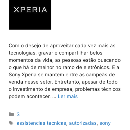
Com o desejo de aproveitar cada vez mais as
tecnologias, gravar e compartilhar belos
momentos da vida, as pessoas estão buscando
o que há de melhor no ramo de eletrônicos. E a
Sony Xperia se mantem entre as campeãs de
venda nesse setor. Entretanto, apesar de todo
o investimento da empresa, problemas técnicos
podem acontecer. …
Ler mais
Categorias
S
Tags
assistencias tecnicas
,
autorizadas
,
sony