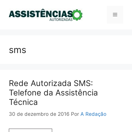
Pular
para
Menu
o
conteúdo
sms
Rede Autorizada SMS:
Telefone da Assistência
Técnica
30 de dezembro de 2016
Por
A Redação