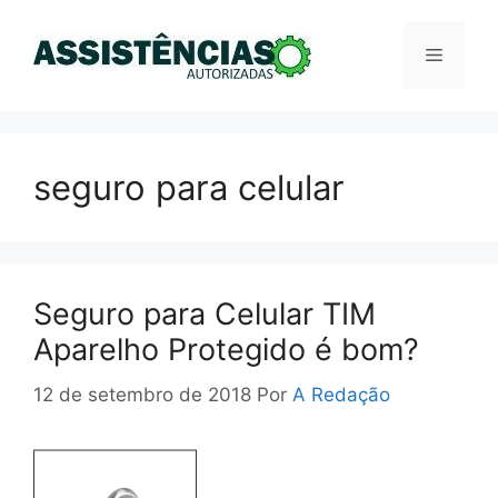
Pular
para
Menu
o
conteúdo
seguro para celular
Seguro para Celular TIM
Aparelho Protegido é bom?
12 de setembro de 2018
Por
A Redação