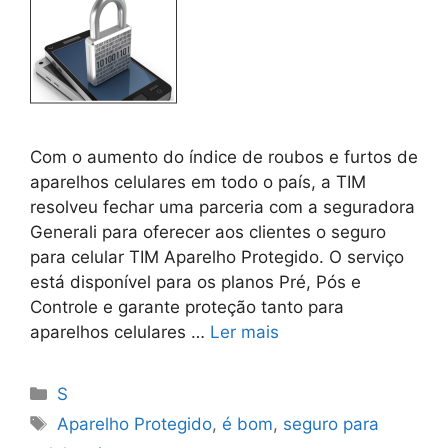
Com o aumento do índice de roubos e furtos de
aparelhos celulares em todo o país, a TIM
resolveu fechar uma parceria com a seguradora
Generali para oferecer aos clientes o seguro
para celular TIM Aparelho Protegido. O serviço
está disponível para os planos Pré, Pós e
Controle e garante proteção tanto para
aparelhos celulares …
Ler mais
Categorias
S
Tags
Aparelho Protegido
,
é bom
,
seguro para