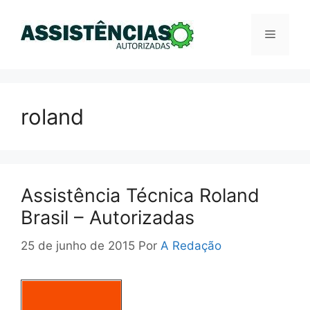
Pular
para
Menu
o
conteúdo
roland
Assistência Técnica Roland
Brasil – Autorizadas
25 de junho de 2015
Por
A Redação