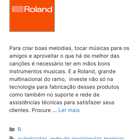
Para criar boas melodias, tocar músicas para os
amigos e aproveitar o que há de melhor das
canções é necessário ter em mãos bons
instrumentos musicais. E a Roland, grande
multinacional do ramo, investe não só na
tecnologia para fabricação desses produtos
como também no suporte e rede de
assistências técnicas para satisfazer seus
clientes. Procure …
Ler mais
Categorias
R
Tags
autorizadas
,
rede de assistencias tecnicas
,