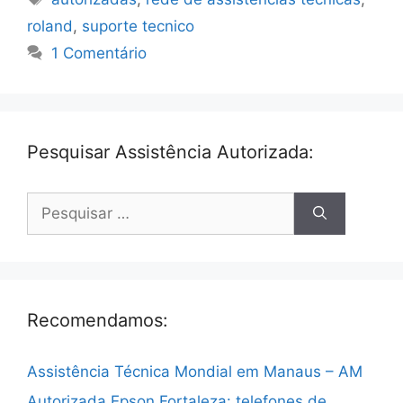
roland
,
suporte tecnico
1 Comentário
Pesquisar Assistência Autorizada:
Pesquisar
por:
Recomendamos:
Assistência Técnica Mondial em Manaus – AM
Autorizada Epson Fortaleza: telefones de