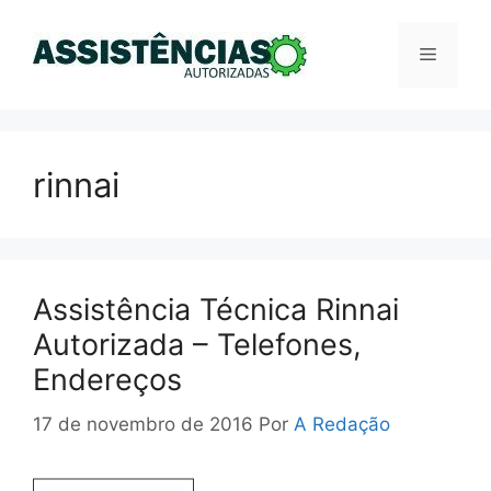
Pular
para
Menu
o
conteúdo
rinnai
Assistência Técnica Rinnai
Autorizada – Telefones,
Endereços
17 de novembro de 2016
Por
A Redação