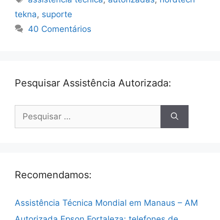
tekna
,
suporte
40 Comentários
Pesquisar Assistência Autorizada:
Pesquisar
por:
Recomendamos:
Assistência Técnica Mondial em Manaus – AM
Autorizada Epson Fortaleza: telefones de