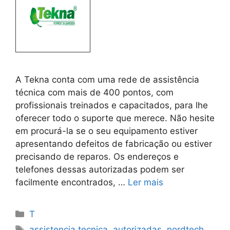
A Tekna conta com uma rede de assistência
técnica com mais de 400 pontos, com
profissionais treinados e capacitados, para lhe
oferecer todo o suporte que merece. Não hesite
em procurá-la se o seu equipamento estiver
apresentando defeitos de fabricação ou estiver
precisando de reparos. Os endereços e
telefones dessas autorizadas podem ser
facilmente encontrados, …
Ler mais
Categorias
T
Tags
assistencia tecnica
,
autorizadas
,
nordtech