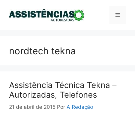
Pular
para
Menu
o
conteúdo
nordtech tekna
Assistência Técnica Tekna –
Autorizadas, Telefones
21 de abril de 2015
Por
A Redação