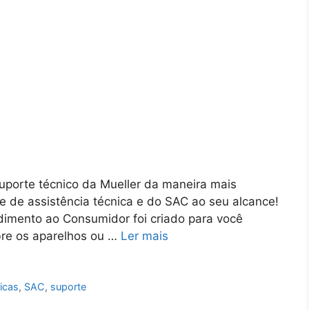
uporte técnico da Mueller da maneira mais
e de assistência técnica e do SAC ao seu alcance!
imento ao Consumidor foi criado para você
bre os aparelhos ou …
Ler mais
icas
,
SAC
,
suporte