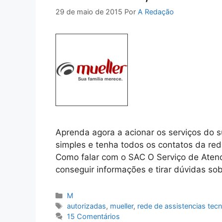
29 de maio de 2015
Por
A Redação
Aprenda agora a acionar os serviços do s
simples e tenha todos os contatos da red
Como falar com o SAC O Serviço de Atend
conseguir informações e tirar dúvidas so
Categorias
M
Tags
autorizadas
,
mueller
,
rede de assistencias tecn
15 Comentários