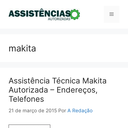
Pular
para
Menu
o
conteúdo
makita
Assistência Técnica Makita
Autorizada – Endereços,
Telefones
21 de março de 2015
Por
A Redação