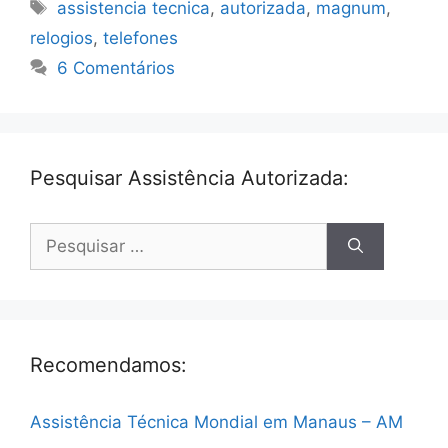
Tags
assistencia tecnica
,
autorizada
,
magnum
,
relogios
,
telefones
6 Comentários
Pesquisar Assistência Autorizada:
Pesquisar
por:
Recomendamos:
Assistência Técnica Mondial em Manaus – AM