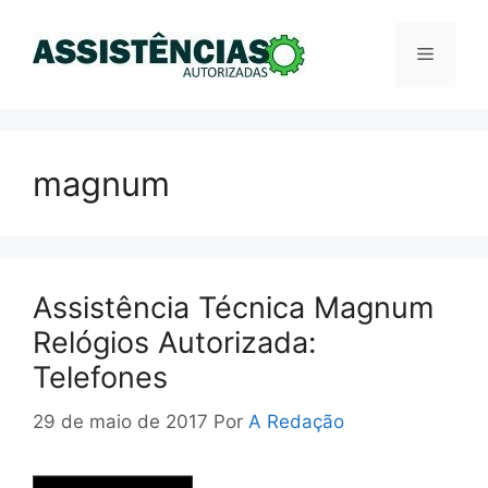
Pular
para
Menu
o
conteúdo
magnum
Assistência Técnica Magnum
Relógios Autorizada:
Telefones
29 de maio de 2017
Por
A Redação