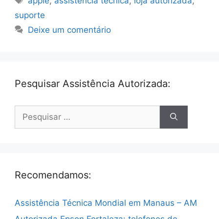
apple
,
assistencia tecnica
,
loja autorizada
,
suporte
Deixe um comentário
Pesquisar Assistência Autorizada:
Pesquisar
por:
Recomendamos:
Assistência Técnica Mondial em Manaus – AM