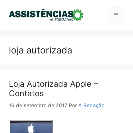
Pular
para
Menu
o
conteúdo
loja autorizada
Loja Autorizada Apple –
Contatos
19 de setembro de 2017
Por
A Redação