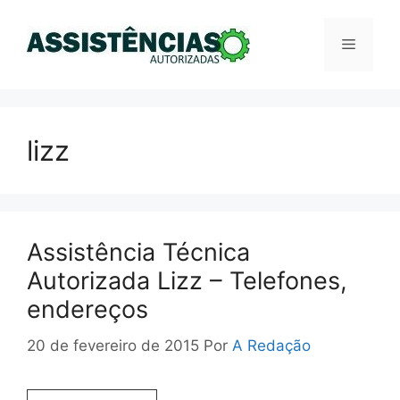
Pular
para
Menu
o
conteúdo
lizz
Assistência Técnica
Autorizada Lizz – Telefones,
endereços
20 de fevereiro de 2015
Por
A Redação