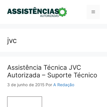
Pular
para
Menu
o
conteúdo
jvc
Assistência Técnica JVC
Autorizada – Suporte Técnico
3 de junho de 2015
Por
A Redação