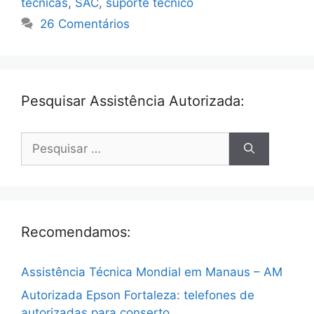
tecnicas
,
SAC
,
suporte tecnico
26 Comentários
Pesquisar Assistência Autorizada:
Pesquisar
por:
Recomendamos:
Assistência Técnica Mondial em Manaus – AM
Autorizada Epson Fortaleza: telefones de
autorizadas para conserto