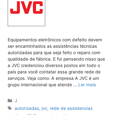
Equipamentos eletrônicos com defeito devem
ser encaminhados as assistências técnicas
autorizadas para que seja feito o reparo com
qualidade de fábrica. E foi pensando nisso que
a JVC credenciou diversos postos em todo o
país para você contatar essa grande rede de
serviços. Veja como: A empresa A JVC é um
grupo internacional que atende …
Ler mais
Categorias
J
Tags
autorizadas
,
jvc
,
rede de assistencias