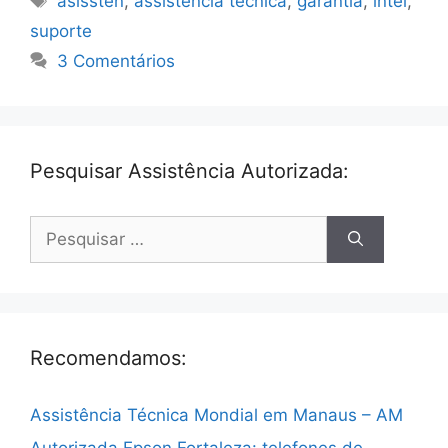
asissten
,
assistencia tecnica
,
garantia
,
intel
,
suporte
3 Comentários
Pesquisar Assistência Autorizada:
Pesquisar
por:
Recomendamos:
Assistência Técnica Mondial em Manaus – AM