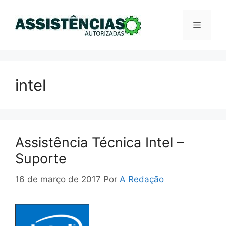
Pular
para
Menu
o
conteúdo
intel
Assistência Técnica Intel –
Suporte
16 de março de 2017
Por
A Redação