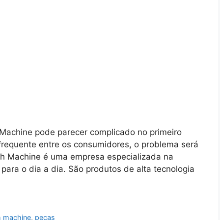
h Machine pode parecer complicado no primeiro
equente entre os consumidores, o problema será
ech Machine é uma empresa especializada na
para o dia a dia. São produtos de alta tecnologia
h machine
,
peças