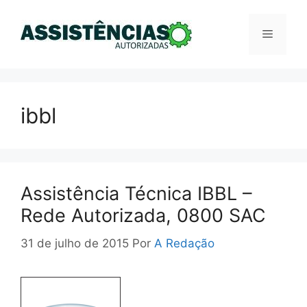
Pular
para
Menu
o
conteúdo
ibbl
Assistência Técnica IBBL –
Rede Autorizada, 0800 SAC
31 de julho de 2015
Por
A Redação