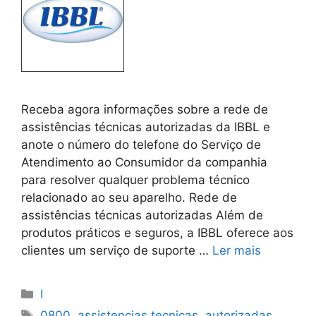
Receba agora informações sobre a rede de
assistências técnicas autorizadas da IBBL e
anote o número do telefone do Serviço de
Atendimento ao Consumidor da companhia
para resolver qualquer problema técnico
relacionado ao seu aparelho. Rede de
assistências técnicas autorizadas Além de
produtos práticos e seguros, a IBBL oferece aos
clientes um serviço de suporte …
Ler mais
Categorias
I
Tags
0800
,
assistencias tecnicas
,
autorizadas
,