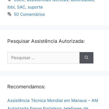
ibbl
,
SAC
,
suporte
50 Comentários
Pesquisar Assistência Autorizada:
Pesquisar
por:
Recomendamos:
Assistência Técnica Mondial em Manaus – AM
Autorizada Epson Fortaleza: telefones de