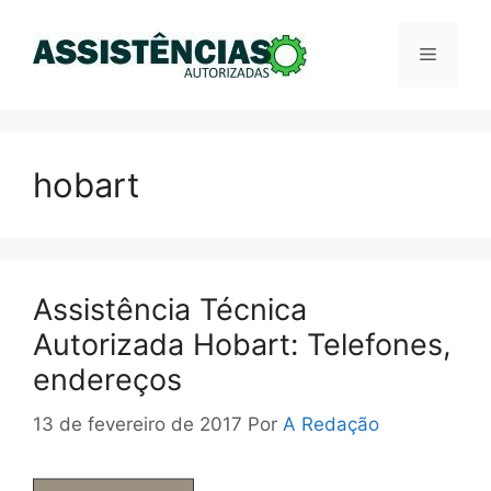
Pular
para
Menu
o
conteúdo
hobart
Assistência Técnica
Autorizada Hobart: Telefones,
endereços
13 de fevereiro de 2017
Por
A Redação