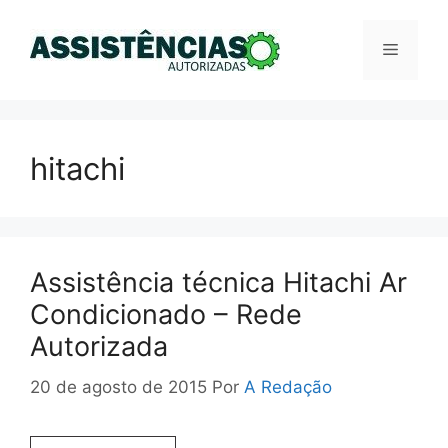
Pular
para
Menu
o
conteúdo
hitachi
Assistência técnica Hitachi Ar
Condicionado – Rede
Autorizada
20 de agosto de 2015
Por
A Redação