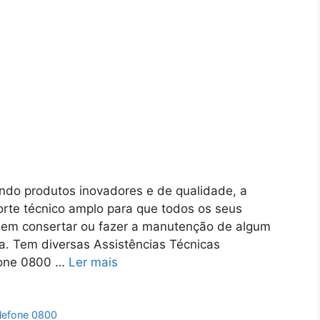
ndo produtos inovadores e de qualidade, a
rte técnico amplo para que todos os seus
sem consertar ou fazer a manutenção de algum
a. Tem diversas Assistências Técnicas
efone 0800 …
Ler mais
elefone 0800