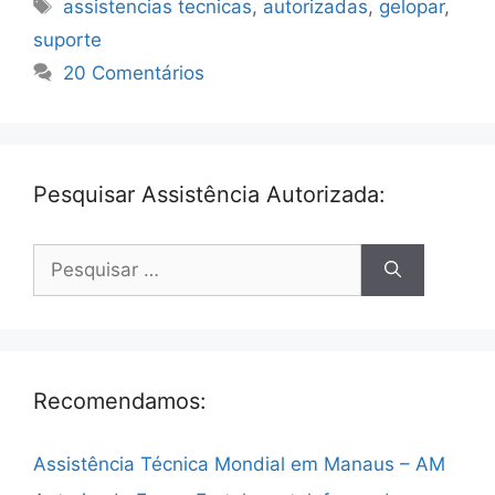
Tags
assistencias tecnicas
,
autorizadas
,
gelopar
,
suporte
20 Comentários
Pesquisar Assistência Autorizada:
Pesquisar
por:
Recomendamos:
Assistência Técnica Mondial em Manaus – AM