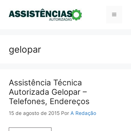
Pular
para
Menu
o
conteúdo
gelopar
Assistência Técnica
Autorizada Gelopar –
Telefones, Endereços
15 de agosto de 2015
Por
A Redação