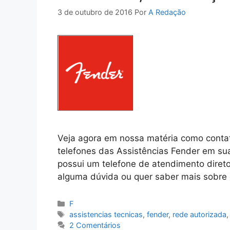
3 de outubro de 2016
Por
A Redação
Veja agora em nossa matéria como contat
telefones das Assistências Fender em su
possui um telefone de atendimento direto
alguma dúvida ou quer saber mais sobre
Categorias
F
Tags
assistencias tecnicas
,
fender
,
rede autorizada
2 Comentários