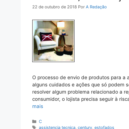
22 de outubro de 2018
Por
A Redação
O processo de envio de produtos para a a
alguns cuidados e ações que só podem ser
resolver algum problema relacionado a re
consumidor, o lojista precisa seguir à r
mais
Categorias
C
Tags
assistencia tecnica
,
century
,
estofados