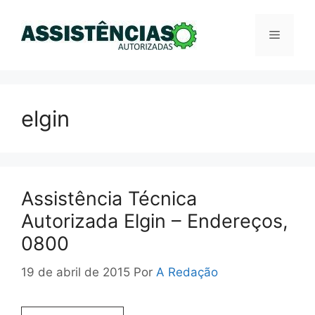
Pular
para
Menu
o
conteúdo
elgin
Assistência Técnica
Autorizada Elgin – Endereços,
0800
19 de abril de 2015
Por
A Redação