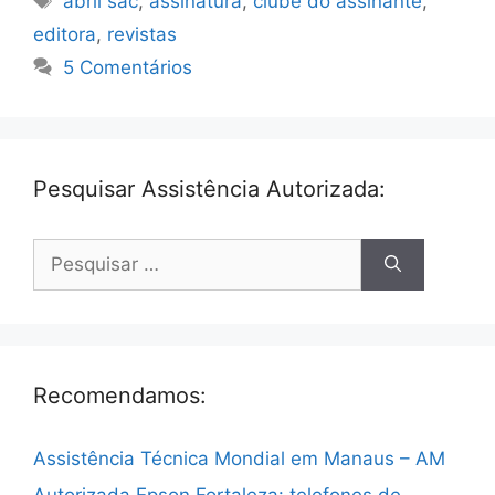
abril sac
,
assinatura
,
clube do assinante
,
editora
,
revistas
5 Comentários
Pesquisar Assistência Autorizada:
Pesquisar
por:
Recomendamos:
Assistência Técnica Mondial em Manaus – AM