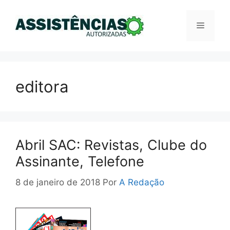
Pular
para
Menu
o
conteúdo
editora
Abril SAC: Revistas, Clube do
Assinante, Telefone
8 de janeiro de 2018
Por
A Redação