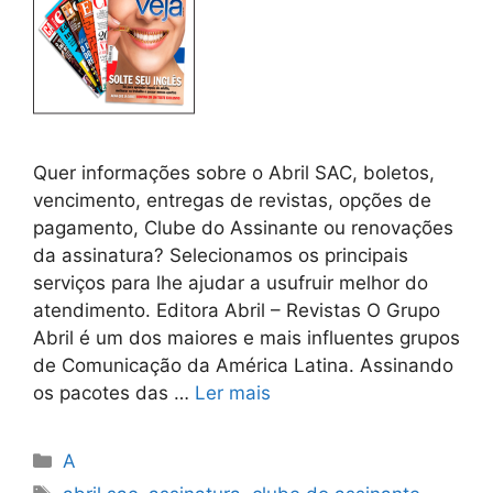
Quer informações sobre o Abril SAC, boletos,
vencimento, entregas de revistas, opções de
pagamento, Clube do Assinante ou renovações
da assinatura? Selecionamos os principais
serviços para lhe ajudar a usufruir melhor do
atendimento. Editora Abril – Revistas O Grupo
Abril é um dos maiores e mais influentes grupos
de Comunicação da América Latina. Assinando
os pacotes das …
Ler mais
Categorias
A
Tags