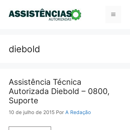
Pular
para
Menu
o
conteúdo
diebold
Assistência Técnica
Autorizada Diebold – 0800,
Suporte
10 de julho de 2015
Por
A Redação