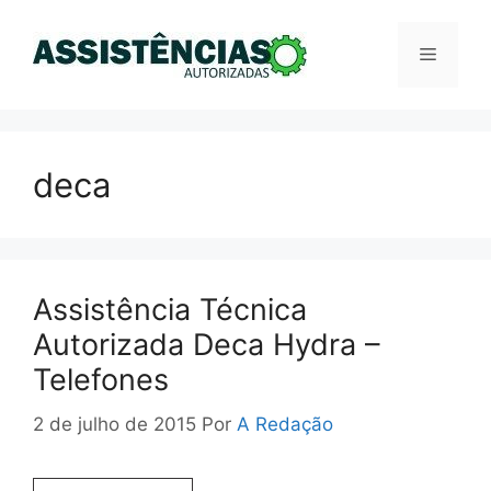
Pular
para
Menu
o
conteúdo
deca
Assistência Técnica
Autorizada Deca Hydra –
Telefones
2 de julho de 2015
Por
A Redação