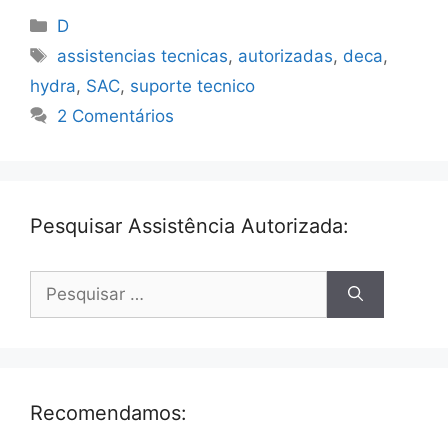
Categorias
D
Tags
assistencias tecnicas
,
autorizadas
,
deca
,
hydra
,
SAC
,
suporte tecnico
2 Comentários
Pesquisar Assistência Autorizada:
Pesquisar
por:
Recomendamos: