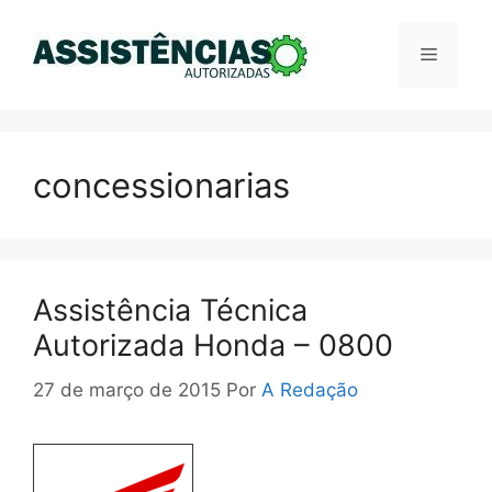
Pular
para
Menu
o
conteúdo
concessionarias
Assistência Técnica
Autorizada Honda – 0800
27 de março de 2015
Por
A Redação