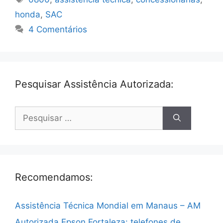
honda
,
SAC
4 Comentários
Pesquisar Assistência Autorizada:
Pesquisar
por:
Recomendamos:
Assistência Técnica Mondial em Manaus – AM
Autorizada Epson Fortaleza: telefones de