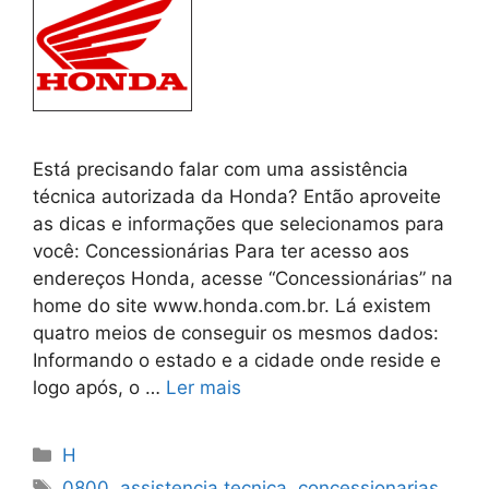
Está precisando falar com uma assistência
técnica autorizada da Honda? Então aproveite
as dicas e informações que selecionamos para
você: Concessionárias Para ter acesso aos
endereços Honda, acesse “Concessionárias” na
home do site www.honda.com.br. Lá existem
quatro meios de conseguir os mesmos dados:
Informando o estado e a cidade onde reside e
logo após, o …
Ler mais
Categorias
H
Tags
0800
,
assistencia tecnica
,
concessionarias
,