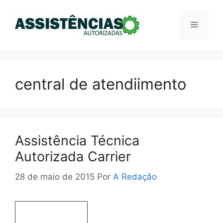
Pular
para
Menu
o
conteúdo
central de atendiimento
Assistência Técnica
Autorizada Carrier
28 de maio de 2015
Por
A Redação