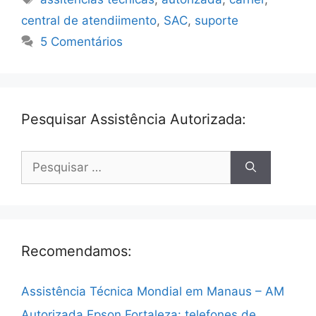
central de atendiimento
,
SAC
,
suporte
5 Comentários
Pesquisar Assistência Autorizada:
Pesquisar
por:
Recomendamos:
Assistência Técnica Mondial em Manaus – AM
Autorizada Epson Fortaleza: telefones de