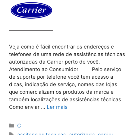
Veja como é fácil encontrar os endereços e
telefones de uma rede de assistências técnicas
autorizadas da Carrier perto de você.
Atendimento ao Consumidor Pelo serviço
de suporte por telefone você tem acesso a
dicas, indicação de serviço, nomes das lojas
que comercializam os produtos da marca e
também localizações de assistências técnicas.
Como enviar …
Ler mais
Categorias
C
Tags
assitencias tecnicas
,
autorizada
,
carrier
,