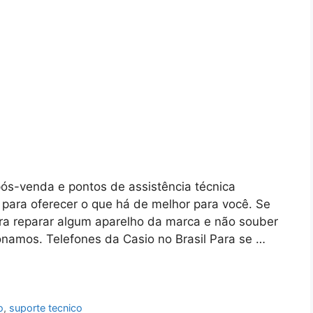
pós-venda e pontos de assistência técnica
 para oferecer o que há de melhor para você. Se
ra reparar algum aparelho da marca e não souber
ionamos. Telefones da Casio no Brasil Para se …
o
,
suporte tecnico