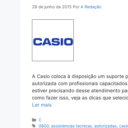
28 de junho de 2015
Por
A Redação
A Casio coloca à disposição um suporte 
autorizada com profissionais capacitados
estiver precisando desse atendimento pa
como fazer isso, veja as dicas que selec
Ler mais
Categorias
C
Tags
0800
,
assistencias tecnicas
,
autorizadas
,
casi