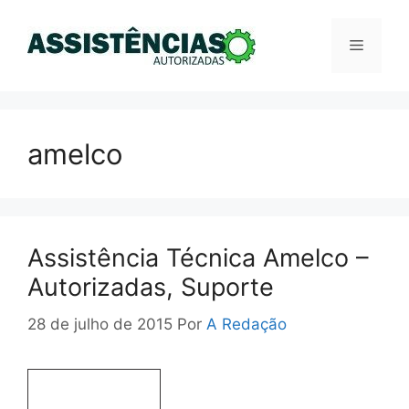
Pular
para
Menu
o
conteúdo
amelco
Assistência Técnica Amelco –
Autorizadas, Suporte
28 de julho de 2015
Por
A Redação