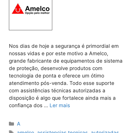
Nos dias de hoje a segurança é primordial em
nossas vidas e por este motivo a Amelco,
grande fabricante de equipamentos de sistema
de proteção, desenvolve produtos com
tecnologia de ponta e oferece um ótimo
atendimento pós-venda. Todo esse suporte
com assistências técnicas autorizadas a
disposição é algo que fortalece ainda mais a
confiança dos …
Ler mais
Categorias
A
Tags
amelco
,
assistencias tecnicas
,
autorizadas
,