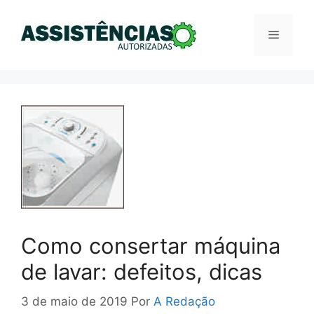
Pular
para
Menu
o
conteúdo
Como consertar máquina
de lavar: defeitos, dicas
3 de maio de 2019
Por
A Redação