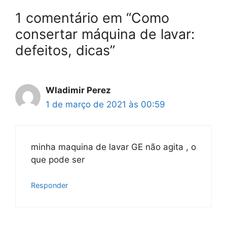
1 comentário em “Como
consertar máquina de lavar:
defeitos, dicas”
Wladimir Perez
1 de março de 2021 às 00:59
minha maquina de lavar GE não agita , o
que pode ser
Responder