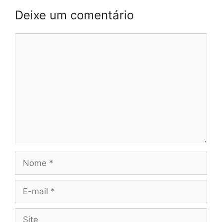
Deixe um comentário
Comentário
Nome
E-
mail
Site