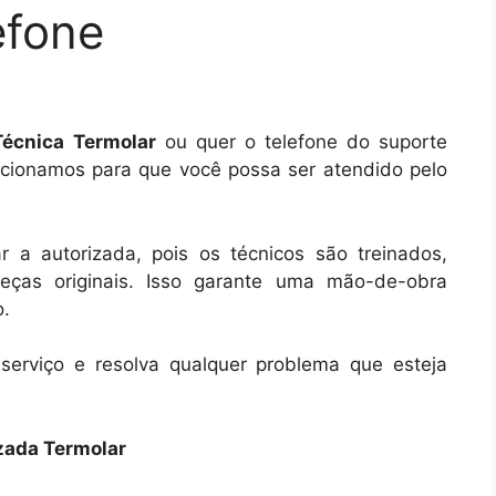
efone
Técnica Termolar
ou quer o telefone do suporte
lecionamos para que você possa ser atendido pelo
 a autorizada, pois os técnicos são treinados,
eças originais. Isso garante uma mão-de-obra
o.
 serviço e resolva qualquer problema que esteja
zada Termolar