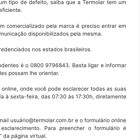
um tipo de defeito, saiba que a Termolar tem um
ficiente.
tem comercializado pela marca é preciso entrar em
omunicação disponibilizados pela mesma.
redenciados nos estados brasileiros.
endentes é o 0800 9796843. Basta ligar e informar
es possam lhe orientar.
 online, onde você pode esclarecer todas as suas
a à sexta-feira, das 07:30 às 17:30h, diretamente
mail usuário@termolar.com.br e o formulário online
sclarecimento. Para preencher o formulário é
 da página virtual.