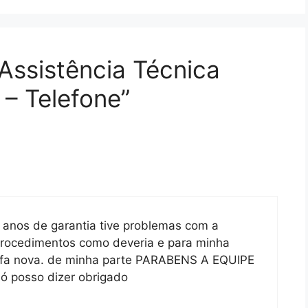
Assistência Técnica
 – Telefone”
anos de garantia tive problemas com a
s procedimentos como deveria e para minha
rafa nova. de minha parte PARABENS A EQUIPE
 posso dizer obrigado