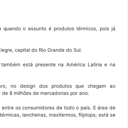
 quando o assunto é produtos térmicos, pois já
legre, capital do Rio Grande do Sul.
s também está presente na América Latina e na
aro, no design dos produtos que chegam ao
a de 8 milhões de mercadorias por ano.
o entre os consumidores de todo o país. E área de
térmicas, lancheiras, maxitermos, fliptops; está se