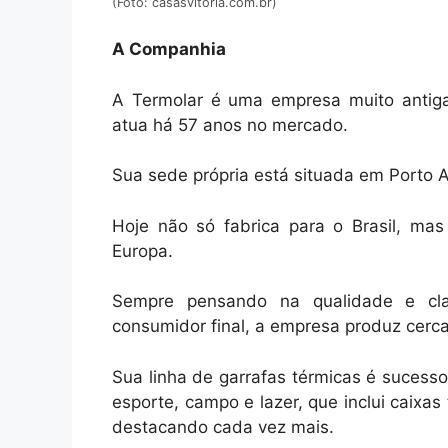
(Foto: casasvitoria.com.br)
A Companhia
A Termolar é uma empresa muito antiga
atua há 57 anos no mercado.
Sua sede própria está situada em Porto A
Hoje não só fabrica para o Brasil, ma
Europa.
Sempre pensando na qualidade e cl
consumidor final, a empresa produz cerc
Sua linha de garrafas térmicas é sucess
esporte, campo e lazer, que inclui caixas 
destacando cada vez mais.