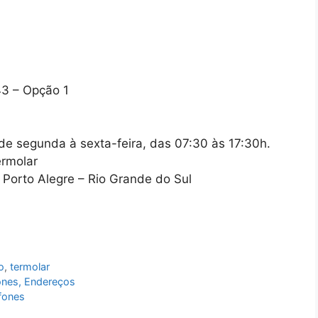
3 – Opção 1
 de segunda à sexta-feira, das 07:30 às 17:30h.
rmolar
Porto Alegre – Rio Grande do Sul
o
,
termolar
fones, Endereços
efones