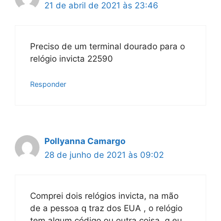
21 de abril de 2021 às 23:46
Preciso de um terminal dourado para o
relógio invicta 22590
Responder
Pollyanna Camargo
28 de junho de 2021 às 09:02
Comprei dois relógios invicta, na mão
de a pessoa q traz dos EUA , o relógio
tem algum código ou outra coisa ,q eu