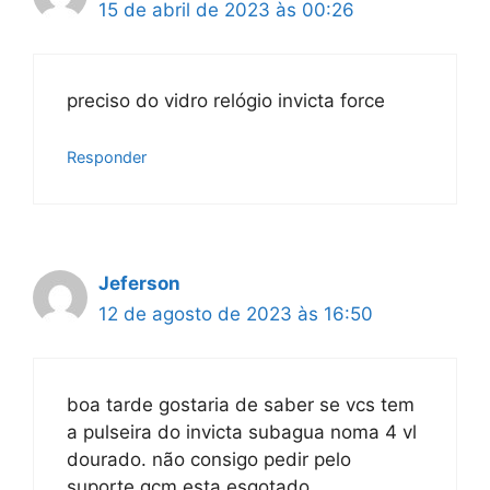
15 de abril de 2023 às 00:26
preciso do vidro relógio invicta force
Responder
Jeferson
12 de agosto de 2023 às 16:50
boa tarde gostaria de saber se vcs tem
a pulseira do invicta subagua noma 4 vl
dourado. não consigo pedir pelo
suporte gcm esta esgotado