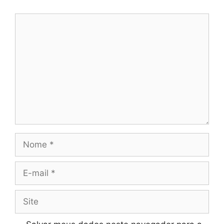
Comentário
Nome
E-
mail
Site