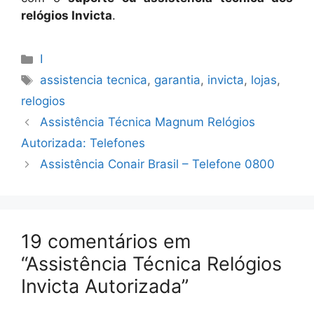
relógios Invicta
.
Categorias
I
Tags
assistencia tecnica
,
garantia
,
invicta
,
lojas
,
relogios
Assistência Técnica Magnum Relógios
Autorizada: Telefones
Assistência Conair Brasil – Telefone 0800
19 comentários em
“Assistência Técnica Relógios
Invicta Autorizada”