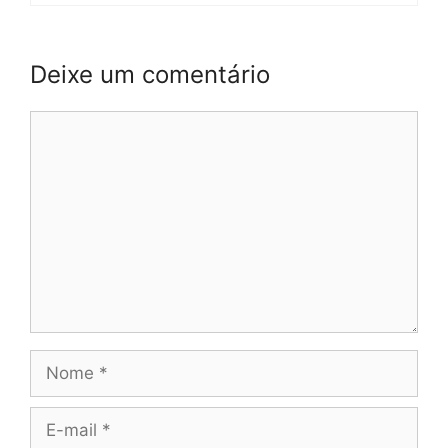
Deixe um comentário
Comentário
Nome
E-
mail