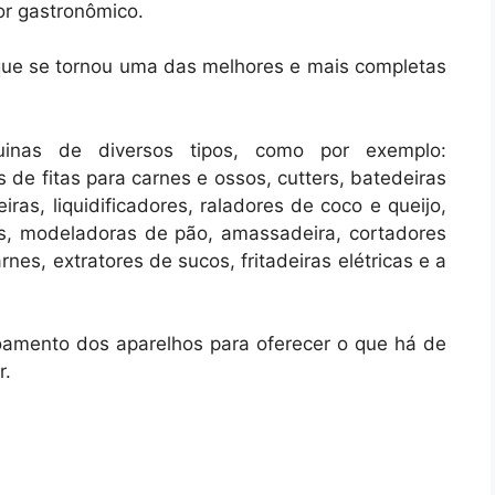
or gastronômico.
ue se tornou uma das melhores e mais completas
as de diversos tipos, como por exemplo:
 de fitas para carnes e ossos, cutters, batedeiras
ras, liquidificadores, raladores de coco e queijo,
es, modeladoras de pão, amassadeira, cortadores
nes, extratores de sucos, fritadeiras elétricas e a
amento dos aparelhos para oferecer o que há de
r.