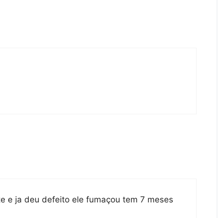
te e ja deu defeito ele fumaçou tem 7 meses