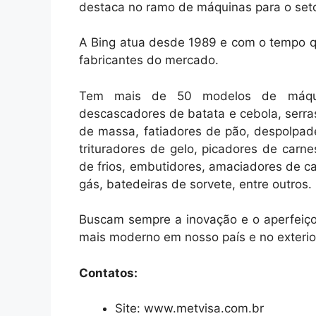
destaca no ramo de máquinas para o set
A Bing atua desde 1989 e com o tempo q
fabricantes do mercado.
Tem mais de 50 modelos de máquin
descascadores de batata e cebola, serras
de massa, fatiadores de pão, despolpadei
trituradores de gelo, picadores de carn
de frios, embutidores, amaciadores de car
gás, batedeiras de sorvete, entre outros.
Buscam sempre a inovação e o aperfeiço
mais moderno em nosso país e no exterio
Contatos:
Site: www.metvisa.com.br