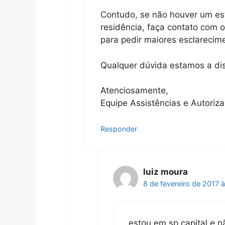
Contudo, se não houver um es
residência, faça contato com 
para pedir maiores esclarecim
Qualquer dúvida estamos a di
Atenciosamente,
Equipe Assistências e Autoriz
Responder
luiz moura
8 de fevereiro de 2017 à
estou em sp capital e n