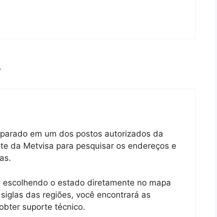
7
reparado em um dos postos autorizados da
ite da Metvisa para pesquisar os endereços e
as.
” e escolhendo o estado diretamente no mapa
siglas das regiões, você encontrará as
obter suporte técnico.