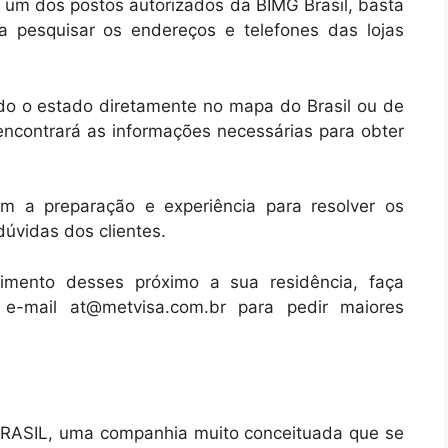
 um dos postos autorizados da BIMG Brasil, basta
a pesquisar os endereços e telefones das lojas
endo o estado diretamente no mapa do Brasil ou de
encontrará as informações necessárias para obter
m a preparação e experiência para resolver os
dúvidas dos clientes.
imento desses próximo a sua residência, faça
 e-mail at@metvisa.com.br para pedir maiores
RASIL, uma companhia muito conceituada que se