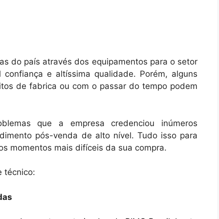
ojas do país através dos equipamentos para o setor
 confiança e altíssima qualidade. Porém, alguns
itos de fabrica ou com o passar do tempo podem
oblemas que a empresa credenciou inúmeros
dimento pós-venda de alto nível. Tudo isso para
os momentos mais difíceis da sua compra.
 técnico:
das