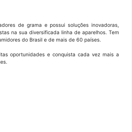
adores de grama e possui soluções inovadoras,
stas na sua diversificada linha de aparelhos. Tem
midores do Brasil e de mais de 60 países.
itas oportunidades e conquista cada vez mais a
tes.