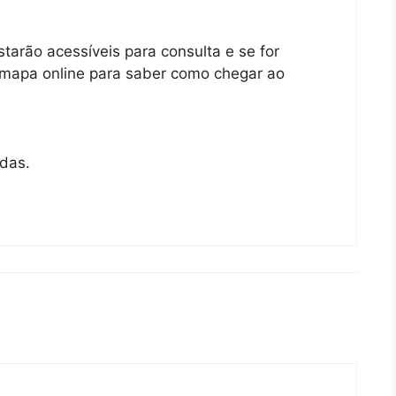
tarão acessíveis para consulta e se for
o mapa online para saber como chegar ao
adas.