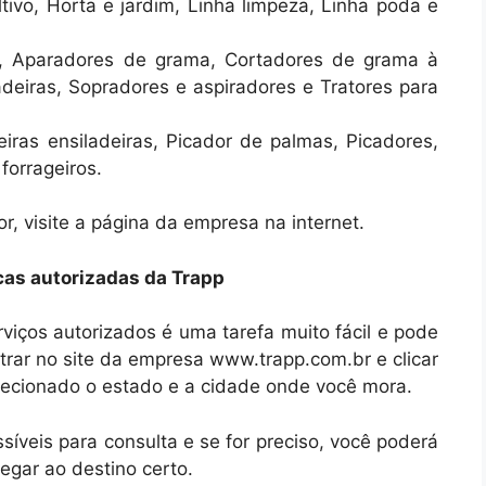
tivo, Horta e jardim, Linha limpeza, Linha poda e
a, Aparadores de grama, Cortadores de grama à
adeiras, Sopradores e aspiradores e Tratores para
eiras ensiladeiras, Picador de palmas, Picadores,
 forrageiros.
r, visite a página da empresa na internet.
cas autorizadas da Trapp
viços autorizados é uma tarefa muito fácil e pode
trar no site da empresa www.trapp.com.br e clicar
selecionado o estado e a cidade onde você mora.
síveis para consulta e se for preciso, você poderá
egar ao destino certo.