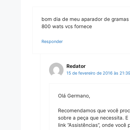
bom dia de meu aparador de gramas e
800 wats vcs fornece
Responder
Redator
15 de fevereiro de 2016 às 21:3
Olá Germano,
Recomendamos que você procu
sobre a peça que necessita. E 
link “Assistências”, onde você