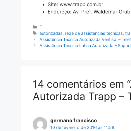
Site: www.trapp.com.br
Endereço: Av. Pref. Waldemar Grubb
Categorias
T
Tags
autorizadas
,
rede de assistencias tecnicas
,
tr
Assistência Técnica Autorizada Ventisol – Tele
Assistência Técnica Latina Autorizada – Supor
14 comentários em “
Autorizada Trapp – 
germano francisco
10 de fevereiro de 2016 às 11:58