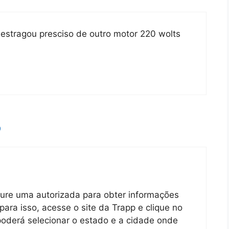
stragou presciso de outro motor 220 wolts
9
re uma autorizada para obter informações
para isso, acesse o site da Trapp e clique no
 poderá selecionar o estado e a cidade onde