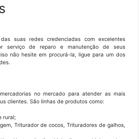
s
 das suas redes credenciadas com excelentes
or serviço de reparo e manutenção de seus
iso não hesite em procurá-la, ligue para um dos
des.
 mercadorias no mercado para atender as mais
us clientes. São linhas de produtos como:
 rural;
m, Triturador de cocos, Trituradores de galhos,