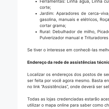
Ferramentas: Linha água, Linha cul
corte;
Jardim: Aparadores de cerca-viv
gasolina, manuais e elétricos, Roç
cortar grama;
Rural: Debulhador de milho, Picad
Pulverizador manual e Trituradores
Se tiver o interesse em conhecê-las melho
Endereço da rede de assistências técni
Localizar os endereços dos postos de ser
ser feita por você agora mesmo. Basta en
no link “Assistências”, onde deverá ser 
Todas as lojas credenciadas estarão aces
utilizar o mapa online para saber como ch