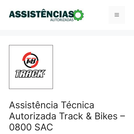
Pular
para
Menu
o
conteúdo
Assistência Técnica
Autorizada Track & Bikes –
0800 SAC