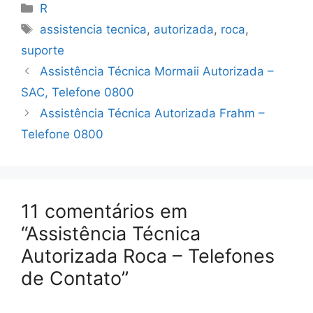
Categorias
R
Tags
assistencia tecnica
,
autorizada
,
roca
,
suporte
Assistência Técnica Mormaii Autorizada –
SAC, Telefone 0800
Assistência Técnica Autorizada Frahm –
Telefone 0800
11 comentários em
“Assistência Técnica
Autorizada Roca – Telefones
de Contato”