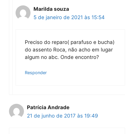
Marilda souza
5 de janeiro de 2021 às 15:54
Preciso do reparo( parafuso e bucha)
do assento Roca, não acho em lugar
algum no abc. Onde encontro?
Responder
Patrícia Andrade
21 de junho de 2017 às 19:49