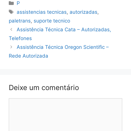
Categorias
P
Tags
assistencias tecnicas
,
autorizadas
,
paletrans
,
suporte tecnico
Assistência Técnica Cata – Autorizadas,
Telefones
Assistência Técnica Oregon Scientific –
Rede Autorizada
Deixe um comentário
Comentário