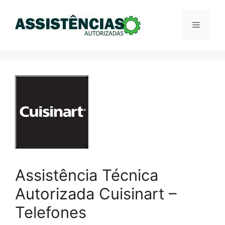
Pular
para
Menu
o
conteúdo
Assistência Técnica
Autorizada Cuisinart –
Telefones