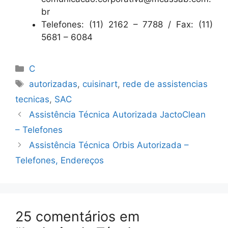
br
Telefones: (11) 2162 – 7788 / Fax: (11)
5681 – 6084
Categorias
C
Tags
autorizadas
,
cuisinart
,
rede de assistencias
tecnicas
,
SAC
Assistência Técnica Autorizada JactoClean
– Telefones
Assistência Técnica Orbis Autorizada –
Telefones, Endereços
25 comentários em