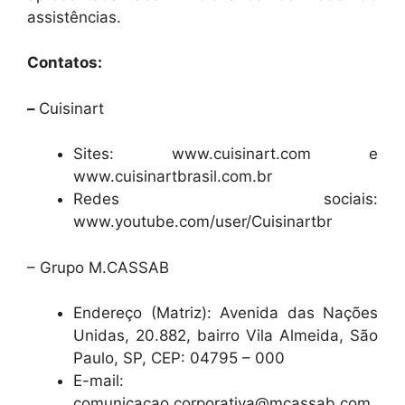
assistências.
Contatos:
–
Cuisinart
Sites: www.cuisinart.com e
www.cuisinartbrasil.com.br
Redes sociais:
www.youtube.com/user/Cuisinartbr
– Grupo M.CASSAB
Endereço (Matriz): Avenida das Nações
Unidas, 20.882, bairro Vila Almeida, São
Paulo, SP, CEP: 04795 – 000
E-mail:
comunicacao.corporativa@mcassab.com.