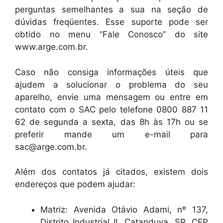
perguntas semelhantes a sua na seção de
dúvidas freqüentes. Esse suporte pode ser
obtido no menu “Fale Conosco” do site
www.arge.com.br.
Caso não consiga informações úteis que
ajudem a solucionar o problema do seu
aparelho, envie uma mensagem ou entre em
contato com o SAC pelo telefone 0800 887 11
62 de segunda a sexta, das 8h às 17h ou se
preferir mande um e-mail para
sac@arge.com.br.
Além dos contatos já citados, existem dois
endereços que podem ajudar:
Matriz: Avenida Otávio Adami, nº 137,
Distrito Industrial II, Catanduva, SP, CEP