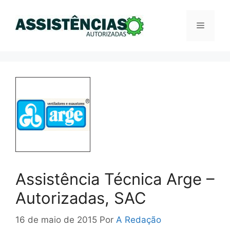
Pular
para
Menu
o
conteúdo
Assistência Técnica Arge –
Autorizadas, SAC
16 de maio de 2015
Por
A Redação