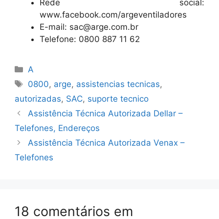
Rede social:
www.facebook.com/argeventiladores
E-mail: sac@arge.com.br
Telefone: 0800 887 11 62
Categorias
A
Tags
0800
,
arge
,
assistencias tecnicas
,
autorizadas
,
SAC
,
suporte tecnico
Assistência Técnica Autorizada Dellar –
Telefones, Endereços
Assistência Técnica Autorizada Venax –
Telefones
18 comentários em