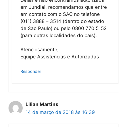
em Jundiai, recomendamos que entre
em contato com o SAC no telefone
(011) 3888 – 3514 (dentro do estado
de São Paulo) ou pelo 0800 770 5152
(para outras localidades do país).
Atenciosamente,
Equipe Assistências e Autorizadas
Responder
Lilian Martins
14 de março de 2018 às 16:39