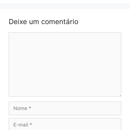
Deixe um comentário
Comentário
Nome
E-
mail