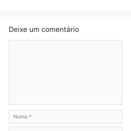
Deixe um comentário
Comentário
Nome
E-