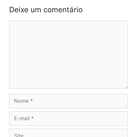
Deixe um comentário
Comentário
Nome
E-
mail
Site