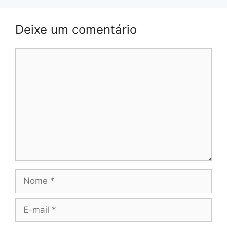
Deixe um comentário
Comentário
Nome
E-
mail