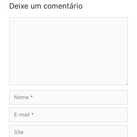
Deixe um comentário
Comentário
Nome
E-
mail
Site