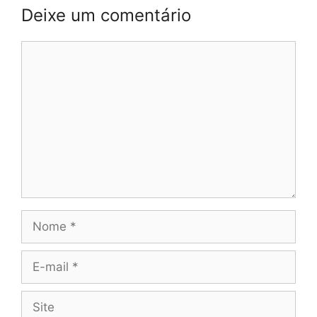
Deixe um comentário
Comentário
Nome
E-
mail
Site