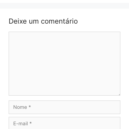
Deixe um comentário
Comentário
Nome
E-
mail