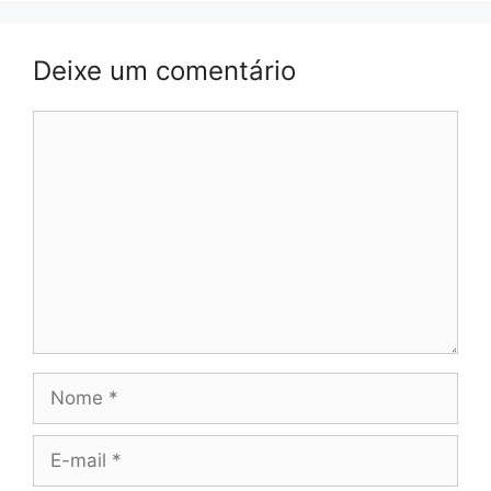
Deixe um comentário
Comentário
Nome
E-
mail