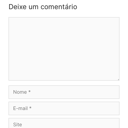
Deixe um comentário
Comentário
Nome
E-
mail
Site