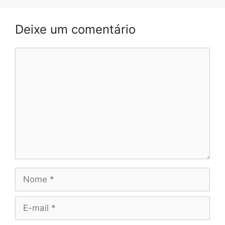
Deixe um comentário
Comentário
Nome
E-
mail