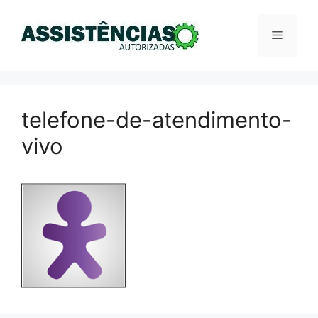
Pular
para
Menu
o
conteúdo
telefone-de-atendimento-
vivo